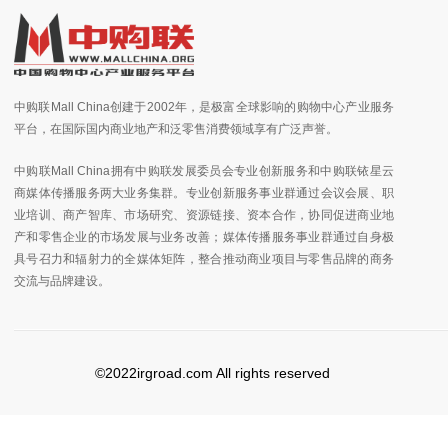
中购联Mall China创建于2002年，是极富全球影响的购物中心产业服务
平台，在国际国内商业地产和泛零售消费领域享有广泛声誉。
中购联Mall China拥有中购联发展委员会专业创新服务和中购联铱星云
商媒体传播服务两大业务集群。专业创新服务事业群通过会议会展、职
业培训、商产智库、市场研究、资源链接、资本合作，协同促进商业地
产和零售企业的市场发展与业务改善；媒体传播服务事业群通过自身极
具号召力和辐射力的全媒体矩阵，整合推动商业项目与零售品牌的商务
交流与品牌建设。
©2022irgroad.com All rights reserved