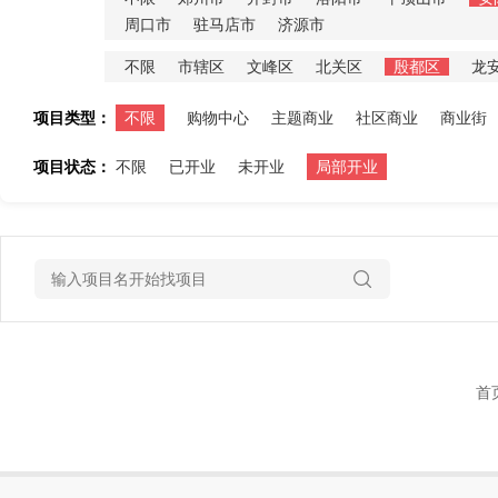
周口市
驻马店市
济源市
不限
市辖区
文峰区
北关区
殷都区
龙
项目类型：
不限
购物中心
主题商业
社区商业
商业街
项目状态：
不限
已开业
未开业
局部开业
首