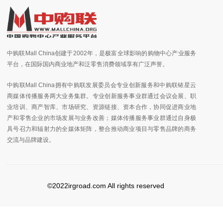
中购联Mall China创建于2002年，是极富全球影响的购物中心产业服务
平台，在国际国内商业地产和泛零售消费领域享有广泛声誉。
中购联Mall China拥有中购联发展委员会专业创新服务和中购联铱星云
商媒体传播服务两大业务集群。专业创新服务事业群通过会议会展、职
业培训、商产智库、市场研究、资源链接、资本合作，协同促进商业地
产和零售企业的市场发展与业务改善；媒体传播服务事业群通过自身极
具号召力和辐射力的全媒体矩阵，整合推动商业项目与零售品牌的商务
交流与品牌建设。
©2022irgroad.com All rights reserved