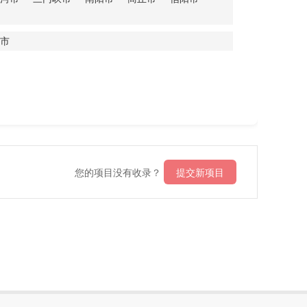
市
您的项目没有收录？
提交新项目