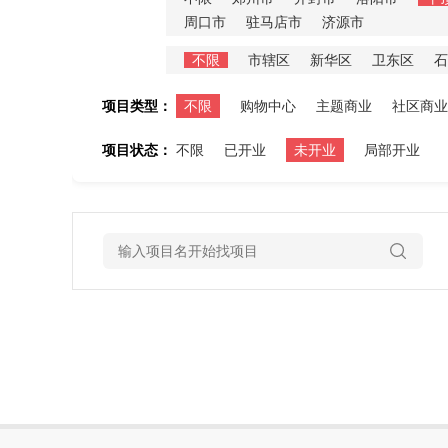
周口市
驻马店市
济源市
不限
市辖区
新华区
卫东区
石
项目类型：
不限
购物中心
主题商业
社区商业
项目状态：
不限
已开业
未开业
局部开业