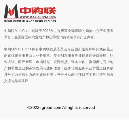
中购联Mall China创建于2002年，是极富全球影响的购物中心产业服务
平台，在国际国内商业地产和泛零售消费领域享有广泛声誉。
中购联Mall China拥有中购联发展委员会专业创新服务和中购联铱星云
商媒体传播服务两大业务集群。专业创新服务事业群通过会议会展、职
业培训、商产智库、市场研究、资源链接、资本合作，协同促进商业地
产和零售企业的市场发展与业务改善；媒体传播服务事业群通过自身极
具号召力和辐射力的全媒体矩阵，整合推动商业项目与零售品牌的商务
交流与品牌建设。
©2022irgroad.com All rights reserved