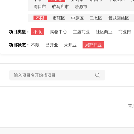
周口市
驻马店市
济源市
不限
市辖区
中原区
二七区
管城回族区
项目类型：
不限
购物中心
主题商业
社区商业
商业街
项目状态：
不限
已开业
未开业
局部开业
首