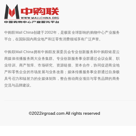
中购联Mall China创建于2002年，是极富全球影响的购物中心产业服务
平台，在国际国内商业地产和泛零售消费领域享有广泛声誉。
中购联Mall China拥有中购联发展委员会专业创新服务和中购联铱星云
商媒体传播服务两大业务集群。专业创新服务事业群通过会议会展、职
业培训、商产智库、市场研究、资源链接、资本合作，协同促进商业地
产和零售企业的市场发展与业务改善；媒体传播服务事业群通过自身极
具号召力和辐射力的全媒体矩阵，整合推动商业项目与零售品牌的商务
交流与品牌建设。
©2022irgroad.com All rights reserved