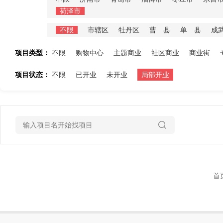
荷泽市
不限
市辖区
牡丹区
曹 县
单 县
成
项目类型：
不限
购物中心
主题商业
社区商业
商业街
项目状态：
不限
已开业
未开业
局部开业
首