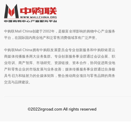
中购联Mall China创建于2002年，是极富全球影响的购物中心产业服务
平台，在国际国内商业地产和泛零售消费领域享有广泛声誉。
中购联Mall China拥有中购联发展委员会专业创新服务和中购联铱星云
商媒体传播服务两大业务集群。专业创新服务事业群通过会议会展、职
业培训、商产智库、市场研究、资源链接、资本合作，协同促进商业地
产和零售企业的市场发展与业务改善；媒体传播服务事业群通过自身极
具号召力和辐射力的全媒体矩阵，整合推动商业项目与零售品牌的商务
交流与品牌建设。
©2022irgroad.com All rights reserved