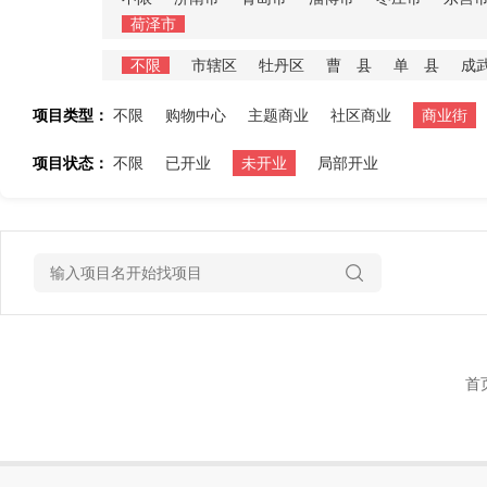
荷泽市
不限
市辖区
牡丹区
曹 县
单 县
成
项目类型：
不限
购物中心
主题商业
社区商业
商业街
项目状态：
不限
已开业
未开业
局部开业
首