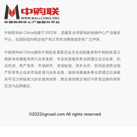
中购联Mall China创建于2002年，是极富全球影响的购物中心产业服务
平台，在国际国内商业地产和泛零售消费领域享有广泛声誉。
中购联Mall China拥有中购联发展委员会专业创新服务和中购联铱星云
商媒体传播服务两大业务集群。专业创新服务事业群通过会议会展、职
业培训、商产智库、市场研究、资源链接、资本合作，协同促进商业地
产和零售企业的市场发展与业务改善；媒体传播服务事业群通过自身极
具号召力和辐射力的全媒体矩阵，整合推动商业项目与零售品牌的商务
交流与品牌建设。
©2022irgroad.com All rights reserved