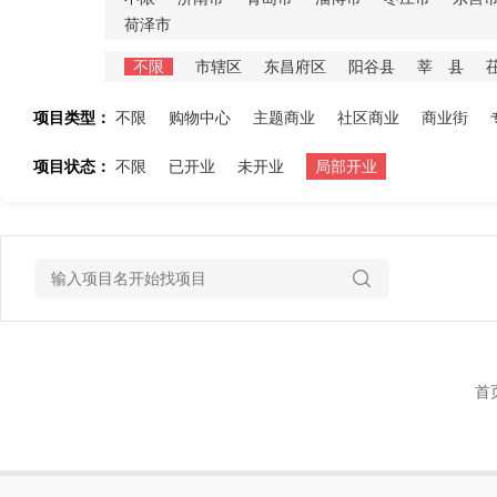
荷泽市
不限
市辖区
东昌府区
阳谷县
莘 县
项目类型：
不限
购物中心
主题商业
社区商业
商业街
项目状态：
不限
已开业
未开业
局部开业
首