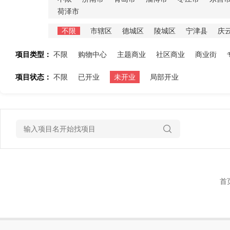
荷泽市
不限
市辖区
德城区
陵城区
宁津县
庆
项目类型：
不限
购物中心
主题商业
社区商业
商业街
项目状态：
不限
已开业
未开业
局部开业
首