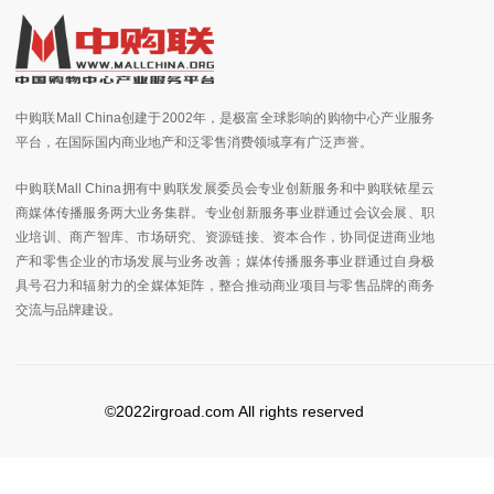
中购联Mall China创建于2002年，是极富全球影响的购物中心产业服务
平台，在国际国内商业地产和泛零售消费领域享有广泛声誉。
中购联Mall China拥有中购联发展委员会专业创新服务和中购联铱星云
商媒体传播服务两大业务集群。专业创新服务事业群通过会议会展、职
业培训、商产智库、市场研究、资源链接、资本合作，协同促进商业地
产和零售企业的市场发展与业务改善；媒体传播服务事业群通过自身极
具号召力和辐射力的全媒体矩阵，整合推动商业项目与零售品牌的商务
交流与品牌建设。
©2022irgroad.com All rights reserved