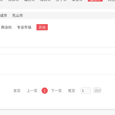
成市
乳山市
商业街
专业市场
其他
首页
上一页
1
下一页
尾页