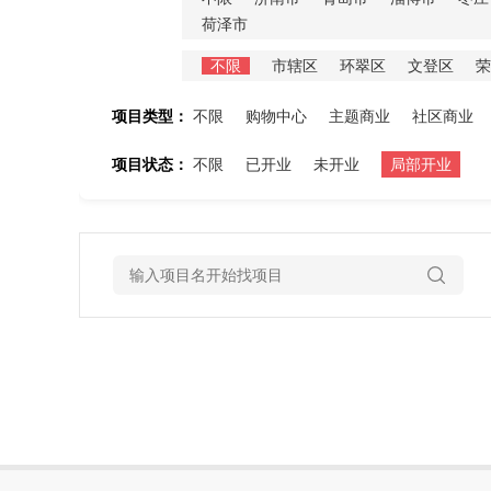
荷泽市
不限
市辖区
环翠区
文登区
荣
项目类型：
不限
购物中心
主题商业
社区商业
项目状态：
不限
已开业
未开业
局部开业