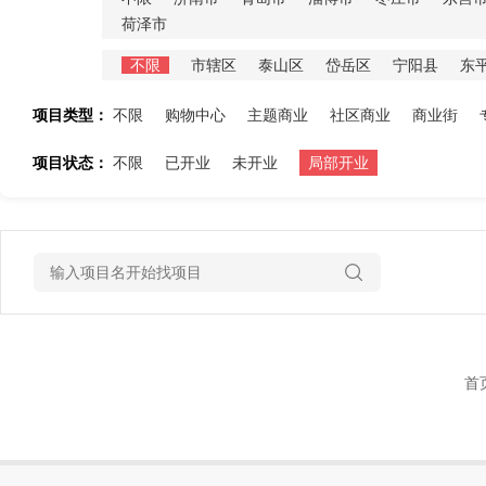
荷泽市
不限
市辖区
泰山区
岱岳区
宁阳县
东
项目类型：
不限
购物中心
主题商业
社区商业
商业街
项目状态：
不限
已开业
未开业
局部开业
首