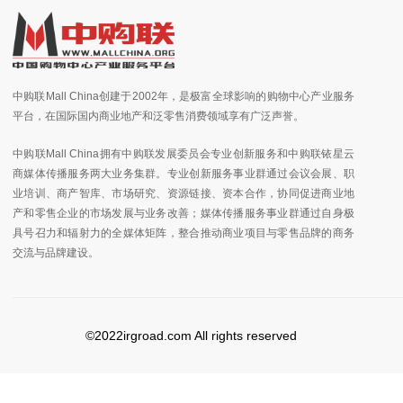
中购联Mall China创建于2002年，是极富全球影响的购物中心产业服务
平台，在国际国内商业地产和泛零售消费领域享有广泛声誉。
中购联Mall China拥有中购联发展委员会专业创新服务和中购联铱星云
商媒体传播服务两大业务集群。专业创新服务事业群通过会议会展、职
业培训、商产智库、市场研究、资源链接、资本合作，协同促进商业地
产和零售企业的市场发展与业务改善；媒体传播服务事业群通过自身极
具号召力和辐射力的全媒体矩阵，整合推动商业项目与零售品牌的商务
交流与品牌建设。
©2022irgroad.com All rights reserved