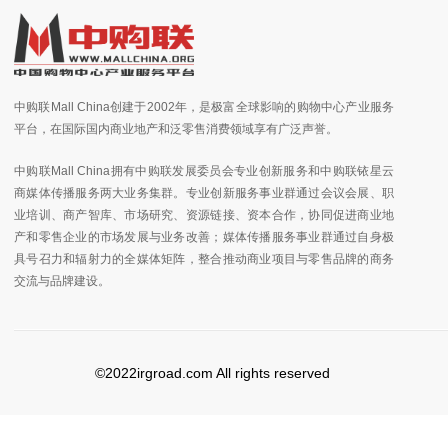
中购联Mall China创建于2002年，是极富全球影响的购物中心产业服务
平台，在国际国内商业地产和泛零售消费领域享有广泛声誉。
中购联Mall China拥有中购联发展委员会专业创新服务和中购联铱星云
商媒体传播服务两大业务集群。专业创新服务事业群通过会议会展、职
业培训、商产智库、市场研究、资源链接、资本合作，协同促进商业地
产和零售企业的市场发展与业务改善；媒体传播服务事业群通过自身极
具号召力和辐射力的全媒体矩阵，整合推动商业项目与零售品牌的商务
交流与品牌建设。
©2022irgroad.com All rights reserved