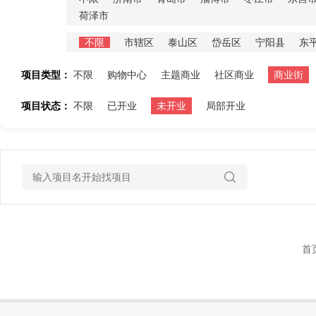
荷泽市
不限
市辖区
泰山区
岱岳区
宁阳县
东
项目类型：
不限
购物中心
主题商业
社区商业
商业街
项目状态：
不限
已开业
未开业
局部开业
首