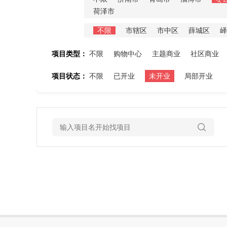
荷泽市
不限
市辖区
市中区
薛城区
峄
项目类型：
不限
购物中心
主题商业
社区商业
项目状态：
不限
已开业
未开业
局部开业