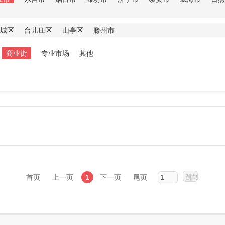
城区
台儿庄区
山亭区
滕州市
商业街
专业市场
其他
首页
上一页
1
下一页
尾页