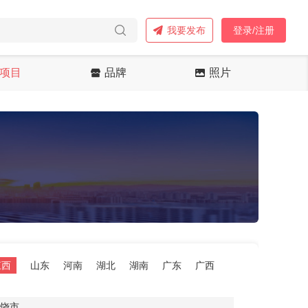
我要发布
登录/注册
项目
品牌
照片
江西
山东
河南
湖北
湖南
广东
广西
饶市