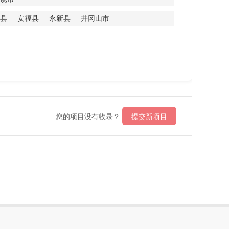
县
安福县
永新县
井冈山市
您的项目没有收录？
提交新项目