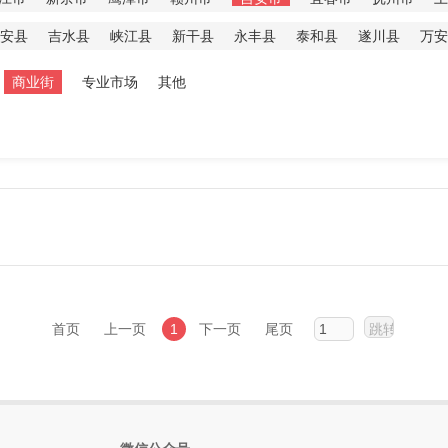
安县
吉水县
峡江县
新干县
永丰县
泰和县
遂川县
万安
商业街
专业市场
其他
首页
上一页
1
下一页
尾页