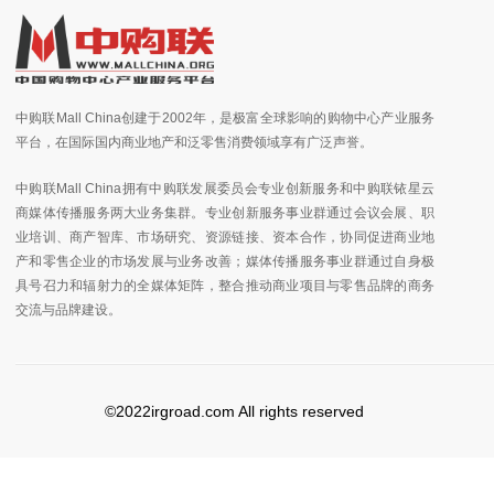
中购联Mall China创建于2002年，是极富全球影响的购物中心产业服务
平台，在国际国内商业地产和泛零售消费领域享有广泛声誉。
中购联Mall China拥有中购联发展委员会专业创新服务和中购联铱星云
商媒体传播服务两大业务集群。专业创新服务事业群通过会议会展、职
业培训、商产智库、市场研究、资源链接、资本合作，协同促进商业地
产和零售企业的市场发展与业务改善；媒体传播服务事业群通过自身极
具号召力和辐射力的全媒体矩阵，整合推动商业项目与零售品牌的商务
交流与品牌建设。
©2022irgroad.com All rights reserved