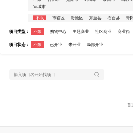
宣城市
不限
市辖区
贵池区
东至县
石台县
青
项目类型：
不限
购物中心
主题商业
社区商业
商业街
项目状态：
不限
已开业
未开业
局部开业
首