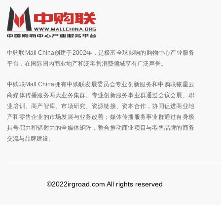
中购联Mall China创建于2002年，是极富全球影响的购物中心产业服务
平台，在国际国内商业地产和泛零售消费领域享有广泛声誉。
中购联Mall China拥有中购联发展委员会专业创新服务和中购联铱星云
商媒体传播服务两大业务集群。专业创新服务事业群通过会议会展、职
业培训、商产智库、市场研究、资源链接、资本合作，协同促进商业地
产和零售企业的市场发展与业务改善；媒体传播服务事业群通过自身极
具号召力和辐射力的全媒体矩阵，整合推动商业项目与零售品牌的商务
交流与品牌建设。
©2022irgroad.com All rights reserved