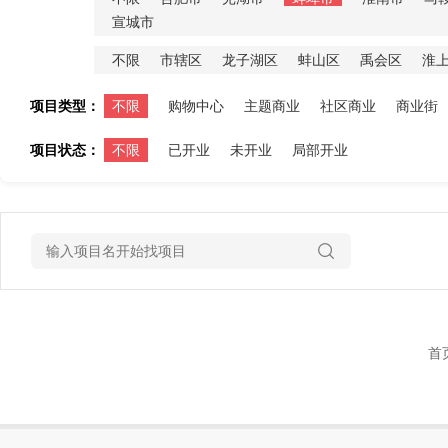
宣城市
不限
市辖区
龙子湖区
蚌山区
禹会区
淮
项目类型：
不限
购物中心
主题商业
社区商业
商业街
项目状态：
不限
已开业
未开业
局部开业
首