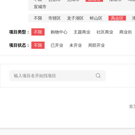
宣城市
不限
市辖区
龙子湖区
蚌山区
禹会区
项目类型：
不限
购物中心
主题商业
社区商业
商业街
项目状态：
不限
已开业
未开业
局部开业
首