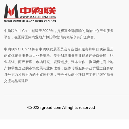
中购联Mall China创建于2002年，是极富全球影响的购物中心产业服务
平台，在国际国内商业地产和泛零售消费领域享有广泛声誉。
中购联Mall China拥有中购联发展委员会专业创新服务和中购联铱星云
商媒体传播服务两大业务集群。专业创新服务事业群通过会议会展、职
业培训、商产智库、市场研究、资源链接、资本合作，协同促进商业地
产和零售企业的市场发展与业务改善；媒体传播服务事业群通过自身极
具号召力和辐射力的全媒体矩阵，整合推动商业项目与零售品牌的商务
交流与品牌建设。
©2022irgroad.com All rights reserved