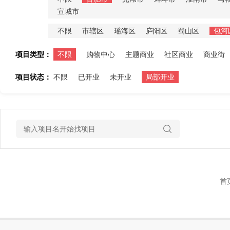
宣城市
不限
市辖区
瑶海区
庐阳区
蜀山区
包河
项目类型：
不限
购物中心
主题商业
社区商业
商业街
项目状态：
不限
已开业
未开业
局部开业
首