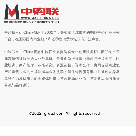
中购联Mall China创建于2002年，是极富全球影响的购物中心产业服务
平台，在国际国内商业地产和泛零售消费领域享有广泛声誉。
中购联Mall China拥有中购联发展委员会专业创新服务和中购联铱星云
商媒体传播服务两大业务集群。专业创新服务事业群通过会议会展、职
业培训、商产智库、市场研究、资源链接、资本合作，协同促进商业地
产和零售企业的市场发展与业务改善；媒体传播服务事业群通过自身极
具号召力和辐射力的全媒体矩阵，整合推动商业项目与零售品牌的商务
交流与品牌建设。
©2022irgroad.com All rights reserved