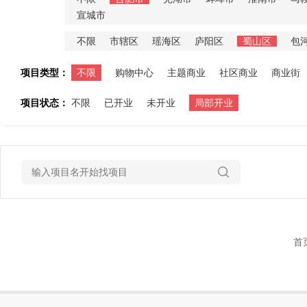
宣城市
不限
市辖区
瑶海区
庐阳区
蜀山区
包
项目类型：
不限
购物中心
主题商业
社区商业
商业街
项目状态：
不限
已开业
未开业
局部开业
首