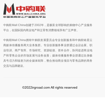
中购联Mall China创建于2002年，是极富全球影响的购物中心产业服务
平台，在国际国内商业地产和泛零售消费领域享有广泛声誉。
中购联Mall China拥有中购联发展委员会专业创新服务和中购联铱星云
商媒体传播服务两大业务集群。专业创新服务事业群通过会议会展、职
业培训、商产智库、市场研究、资源链接、资本合作，协同促进商业地
产和零售企业的市场发展与业务改善；媒体传播服务事业群通过自身极
具号召力和辐射力的全媒体矩阵，整合推动商业项目与零售品牌的商务
交流与品牌建设。
©2022irgroad.com All rights reserved