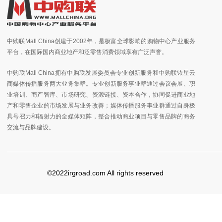
中购联Mall China创建于2002年，是极富全球影响的购物中心产业服务
平台，在国际国内商业地产和泛零售消费领域享有广泛声誉。
中购联Mall China拥有中购联发展委员会专业创新服务和中购联铱星云
商媒体传播服务两大业务集群。专业创新服务事业群通过会议会展、职
业培训、商产智库、市场研究、资源链接、资本合作，协同促进商业地
产和零售企业的市场发展与业务改善；媒体传播服务事业群通过自身极
具号召力和辐射力的全媒体矩阵，整合推动商业项目与零售品牌的商务
交流与品牌建设。
©2022irgroad.com All rights reserved