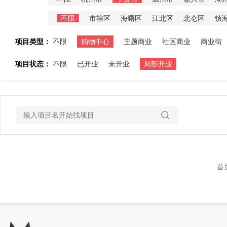
不限
市辖区
海曙区
江北区
北仑区
镇
项目类型：
不限
购物中心
主题商业
社区商业
商业街
项目状态：
不限
已开业
未开业
局部开业
首