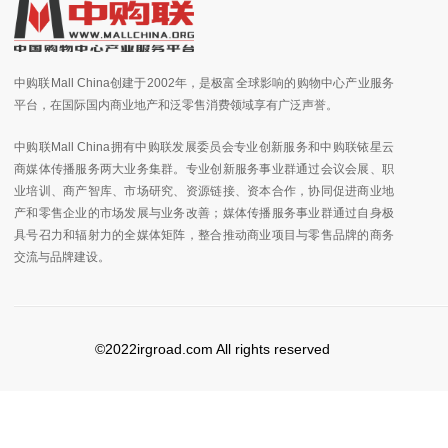
中购联Mall China创建于2002年，是极富全球影响的购物中心产业服务
平台，在国际国内商业地产和泛零售消费领域享有广泛声誉。
中购联Mall China拥有中购联发展委员会专业创新服务和中购联铱星云
商媒体传播服务两大业务集群。专业创新服务事业群通过会议会展、职
业培训、商产智库、市场研究、资源链接、资本合作，协同促进商业地
产和零售企业的市场发展与业务改善；媒体传播服务事业群通过自身极
具号召力和辐射力的全媒体矩阵，整合推动商业项目与零售品牌的商务
交流与品牌建设。
©2022irgroad.com All rights reserved