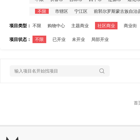
不限
市辖区
宁江区
前郭尔罗斯蒙古族自治
项目类型：
不限
购物中心
主题商业
社区商业
商业街
项目状态：
不限
已开业
未开业
局部开业
首