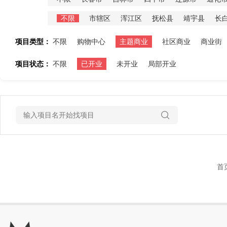
不限
市辖区
浑江区
抚松县
靖宇县
长
项目类型：
不限
购物中心
主题商业
社区商业
商业街
项目状态：
不限
已开业
未开业
局部开业
首