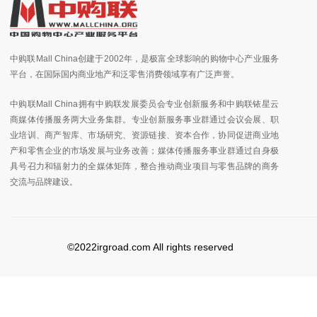
中购联Mall China创建于2002年，是极富全球影响的购物中心产业服务
平台，在国际国内商业地产和泛零售消费领域享有广泛声誉。
中购联Mall China拥有中购联发展委员会专业创新服务和中购联铱星云
商媒体传播服务两大业务集群。专业创新服务事业群通过会议会展、职
业培训、商产智库、市场研究、资源链接、资本合作，协同促进商业地
产和零售企业的市场发展与业务改善；媒体传播服务事业群通过自身极
具号召力和辐射力的全媒体矩阵，整合推动商业项目与零售品牌的商务
交流与品牌建设。
©2022irgroad.com All rights reserved