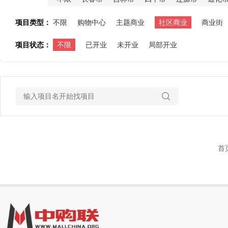
项目类型：
不限
购物中心
主题商业
社区商业
商业街
项目状态：
不限
已开业
未开业
局部开业
首