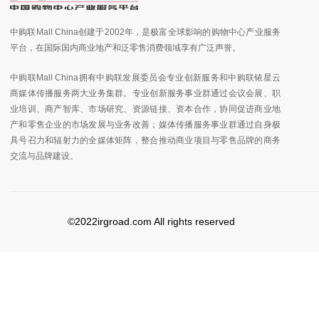
中购联Mall China创建于2002年，是极富全球影响的购物中心产业服务
平台，在国际国内商业地产和泛零售消费领域享有广泛声誉。
中购联Mall China拥有中购联发展委员会专业创新服务和中购联铱星云
商媒体传播服务两大业务集群。专业创新服务事业群通过会议会展、职
业培训、商产智库、市场研究、资源链接、资本合作，协同促进商业地
产和零售企业的市场发展与业务改善；媒体传播服务事业群通过自身极
具号召力和辐射力的全媒体矩阵，整合推动商业项目与零售品牌的商务
交流与品牌建设。
©2022irgroad.com All rights reserved