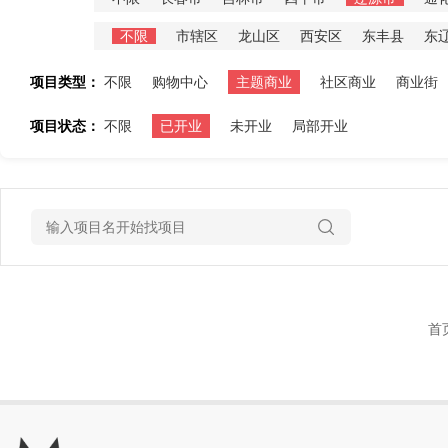
不限
市辖区
龙山区
西安区
东丰县
东
项目类型：
不限
购物中心
主题商业
社区商业
商业街
项目状态：
不限
已开业
未开业
局部开业
首