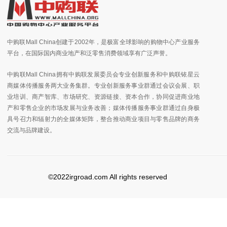
中购联Mall China创建于2002年，是极富全球影响的购物中心产业服务
平台，在国际国内商业地产和泛零售消费领域享有广泛声誉。
中购联Mall China拥有中购联发展委员会专业创新服务和中购联铱星云
商媒体传播服务两大业务集群。专业创新服务事业群通过会议会展、职
业培训、商产智库、市场研究、资源链接、资本合作，协同促进商业地
产和零售企业的市场发展与业务改善；媒体传播服务事业群通过自身极
具号召力和辐射力的全媒体矩阵，整合推动商业项目与零售品牌的商务
交流与品牌建设。
©2022irgroad.com All rights reserved