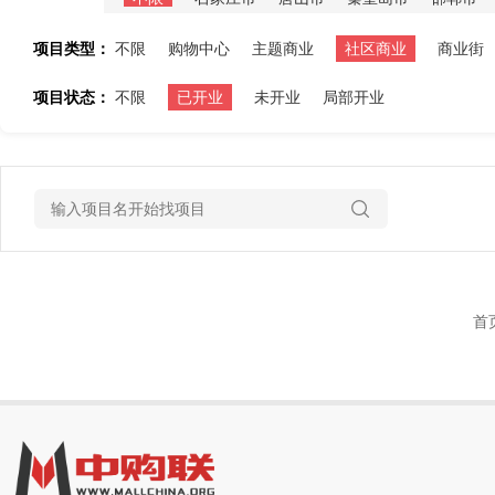
项目类型：
不限
购物中心
主题商业
社区商业
商业街
项目状态：
不限
已开业
未开业
局部开业
首