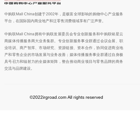
中购联Mall China创建于2002年，是极富全球影响的购物中心产业服务
平台，在国际国内商业地产和泛零售消费领域享有广泛声誉。
中购联Mall China拥有中购联发展委员会专业创新服务和中购联铱星云
商媒体传播服务两大业务集群。专业创新服务事业群通过会议会展、职
业培训、商产智库、市场研究、资源链接、资本合作，协同促进商业地
产和零售企业的市场发展与业务改善；媒体传播服务事业群通过自身极
具号召力和辐射力的全媒体矩阵，整合推动商业项目与零售品牌的商务
交流与品牌建设。
©2022irgroad.com All rights reserved