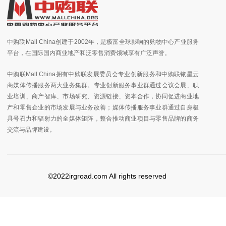
中购联Mall China创建于2002年，是极富全球影响的购物中心产业服务
平台，在国际国内商业地产和泛零售消费领域享有广泛声誉。
中购联Mall China拥有中购联发展委员会专业创新服务和中购联铱星云
商媒体传播服务两大业务集群。专业创新服务事业群通过会议会展、职
业培训、商产智库、市场研究、资源链接、资本合作，协同促进商业地
产和零售企业的市场发展与业务改善；媒体传播服务事业群通过自身极
具号召力和辐射力的全媒体矩阵，整合推动商业项目与零售品牌的商务
交流与品牌建设。
©2022irgroad.com All rights reserved