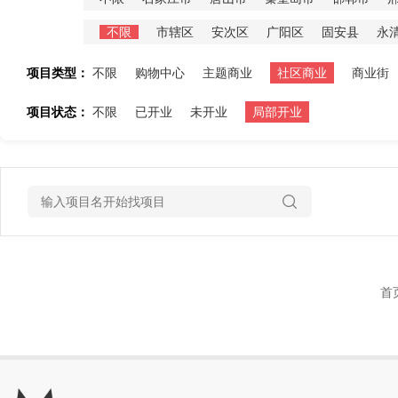
不限
市辖区
安次区
广阳区
固安县
永
项目类型：
不限
购物中心
主题商业
社区商业
商业街
项目状态：
不限
已开业
未开业
局部开业
首