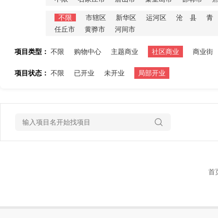
不限
市辖区
新华区
运河区
沧 县
青
任丘市
黄骅市
河间市
项目类型：
不限
购物中心
主题商业
社区商业
商业街
项目状态：
不限
已开业
未开业
局部开业
首