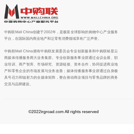
中购联Mall China创建于2002年，是极富全球影响的购物中心产业服务
平台，在国际国内商业地产和泛零售消费领域享有广泛声誉。
中购联Mall China拥有中购联发展委员会专业创新服务和中购联铱星云
商媒体传播服务两大业务集群。专业创新服务事业群通过会议会展、职
业培训、商产智库、市场研究、资源链接、资本合作，协同促进商业地
产和零售企业的市场发展与业务改善；媒体传播服务事业群通过自身极
具号召力和辐射力的全媒体矩阵，整合推动商业项目与零售品牌的商务
交流与品牌建设。
©2022irgroad.com All rights reserved