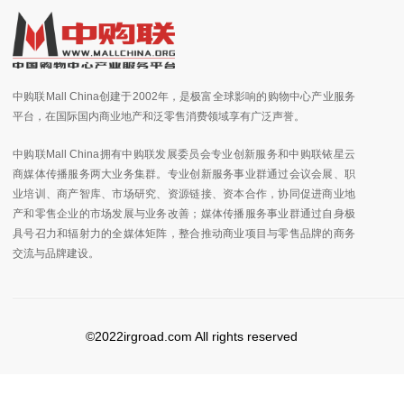
中购联Mall China创建于2002年，是极富全球影响的购物中心产业服务
平台，在国际国内商业地产和泛零售消费领域享有广泛声誉。
中购联Mall China拥有中购联发展委员会专业创新服务和中购联铱星云
商媒体传播服务两大业务集群。专业创新服务事业群通过会议会展、职
业培训、商产智库、市场研究、资源链接、资本合作，协同促进商业地
产和零售企业的市场发展与业务改善；媒体传播服务事业群通过自身极
具号召力和辐射力的全媒体矩阵，整合推动商业项目与零售品牌的商务
交流与品牌建设。
©2022irgroad.com All rights reserved