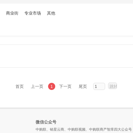
商业街
专业市场
其他
首页
上一页
1
下一页
尾页
微信公众号
中购联、铱星云商、中购联视频、中购联商产智库四大公众号