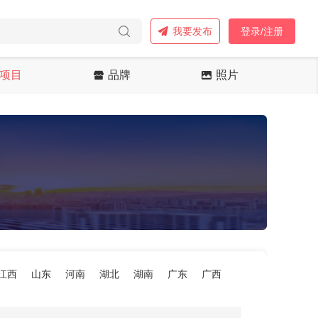
我要发布
登录/注册
项目
品牌
照片
江西
山东
河南
湖北
湖南
广东
广西