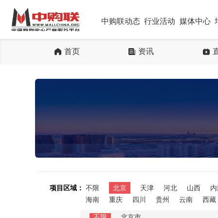
中购联动态
行业活动
媒体中心
首页
资讯
项目区域：
不限
北京
天津
河北
山西
内
海南
重庆
四川
贵州
云南
西藏
不限
北京市