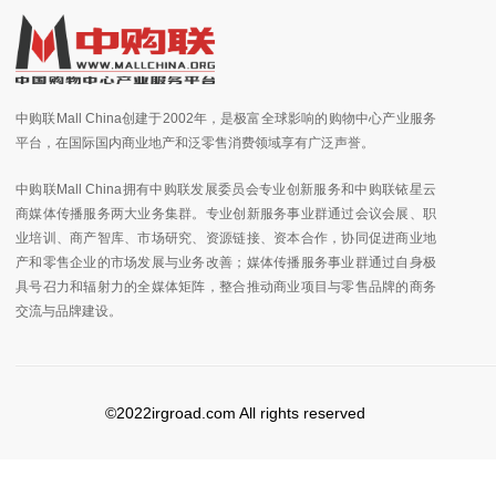
中购联Mall China创建于2002年，是极富全球影响的购物中心产业服务
平台，在国际国内商业地产和泛零售消费领域享有广泛声誉。
中购联Mall China拥有中购联发展委员会专业创新服务和中购联铱星云
商媒体传播服务两大业务集群。专业创新服务事业群通过会议会展、职
业培训、商产智库、市场研究、资源链接、资本合作，协同促进商业地
产和零售企业的市场发展与业务改善；媒体传播服务事业群通过自身极
具号召力和辐射力的全媒体矩阵，整合推动商业项目与零售品牌的商务
交流与品牌建设。
©2022irgroad.com All rights reserved