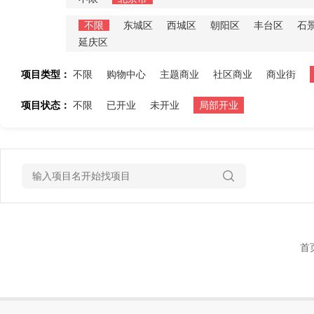
不限
东城区
西城区
朝阳区
丰台区
石
延庆区
项目类型：
不限
购物中心
主题商业
社区商业
商业街
项目状态：
不限
已开业
未开业
局部开业
首