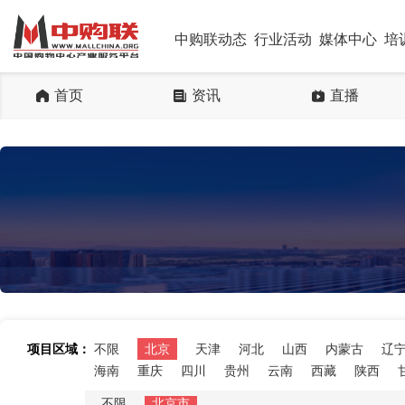
中购联动态
行业活动
媒体中心
培
首页
资讯
直播
项目区域：
不限
北京
天津
河北
山西
内蒙古
辽
海南
重庆
四川
贵州
云南
西藏
陕西
不限
北京市